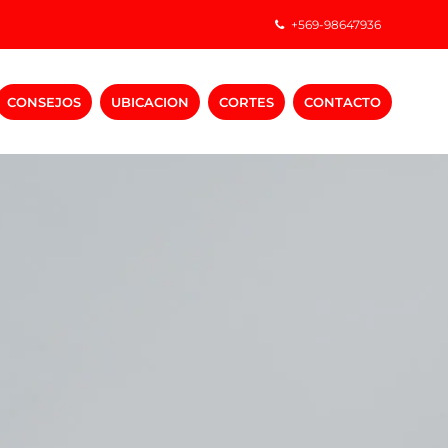
+569-98647936
CONSEJOS
UBICACION
CORTES
CONTACTO